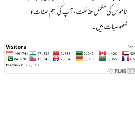
ناموس کی مکمل حفاظت ، آپ کی اہم صفات و
خصوصیات ہیں۔