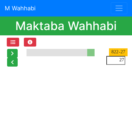
M Wahhabi
Maktaba Wahhabi
- 822
27