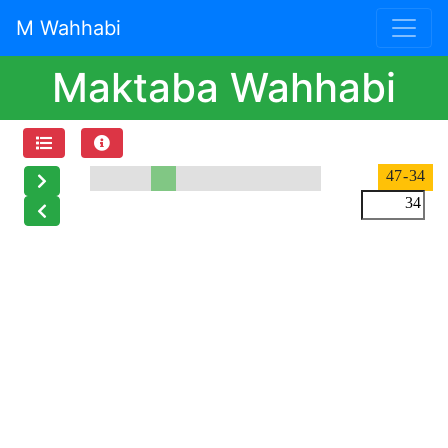
M Wahhabi
Maktaba Wahhabi
- 47
34